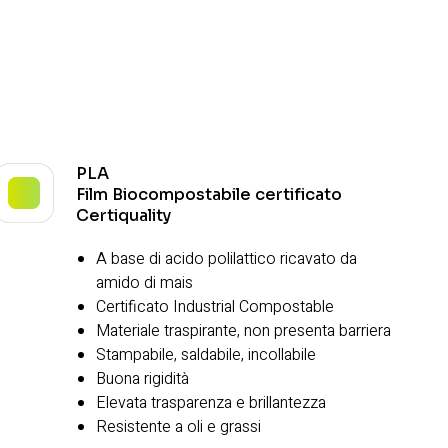
PLA
Film Biocompostabile certificato
Certiquality
A base di acido polilattico ricavato da
amido di mais
Certificato Industrial Compostable
Materiale traspirante, non presenta barriera
Stampabile, saldabile, incollabile
Buona rigidità
Elevata trasparenza e brillantezza
Resistente a oli e grassi