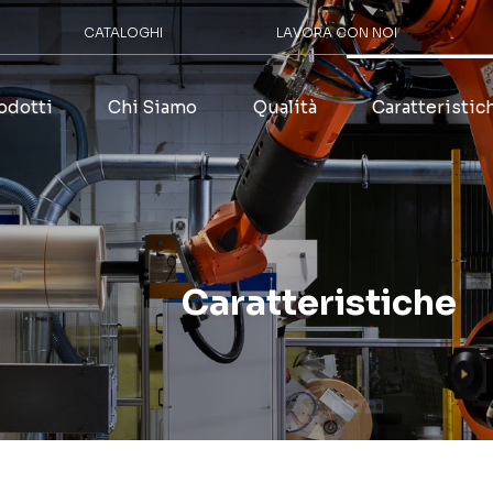
CATALOGHI
LAVORA CON NOI
odotti
Chi Siamo
Qualità
Caratteristic
Caratteristiche