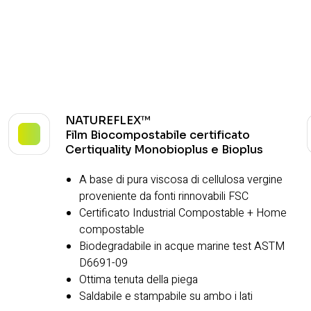
NATUREFLEX™
Film Biocompostabile certificato
Certiquality Monobioplus e Bioplus
A base di pura viscosa di cellulosa vergine
proveniente da fonti rinnovabili FSC
Certificato Industrial Compostable + Home
compostable
Biodegradabile in acque marine test ASTM
D6691-09
Ottima tenuta della piega
Saldabile e stampabile su ambo i lati