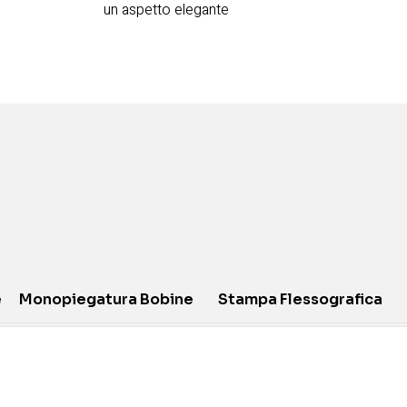
un aspetto elegante
e
Monopiegatura Bobine
Stampa Flessografica