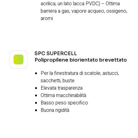
acrilica, un lato lacca PVDC) – Ottima
barriera a gas, vapore acqueo, ossigeno,
aromi
SPC SUPERCELL
Polipropilene biorientato brevettato
Per la finestratura di scatole, astucci,
sacchetti, buste
Elevata trasparenza
Ottima macchinabilità
Basso peso specifico
Buona rigidità