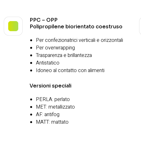
PPC – OPP
Polipropilene biorientato coestruso
Per confezionatrici verticali e orizzontali
Per overwrapping
Trasparenza e brillantezza
Antistatico
Idoneo al contatto con alimenti
Versioni speciali
PERLA: perlato
MET: metallizzato
AF: antifog
MATT: mattato