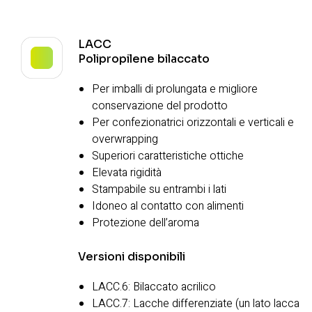
LACC
Polipropilene bilaccato
Per imballi di prolungata e migliore
conservazione del prodotto
Per confezionatrici orizzontali e verticali e
overwrapping
Superiori caratteristiche ottiche
Elevata rigidità
Stampabile su entrambi i lati
Idoneo al contatto con alimenti
Protezione dell’aroma
Versioni disponibili
LACC.6:
Bilaccato acrilico
LACC.7: Lacche differenziate (un lato lacca