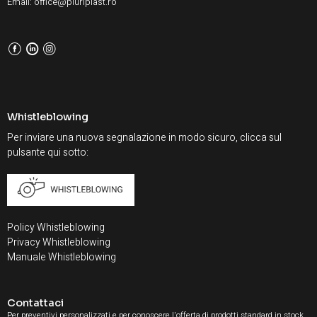
Email: office@pluriplast.ro
F
L
I
Whistleblowing
Per inviare una nuova segnalazione in modo sicuro, clicca sul
pulsante qui sotto:
Policy Whistleblowing
Privacy Whistleblowing
Manuale Whistleblowing
Contattaci
Per preventivi personalizzati e per conoscere l'offerta di prodotti standard in stock.