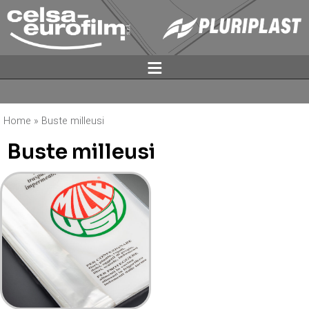
ĕ
Home
»
Buste milleusi
Buste milleusi