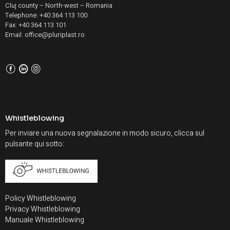
Cluj county – North-west – Romania
Telephone: +40 364 113 100
Fax: +40 364 113 101
Email: office@pluriplast.ro
F
L
I
Whistleblowing
Per inviare una nuova segnalazione in modo sicuro, clicca sul
pulsante qui sotto:
Policy Whistleblowing
Privacy Whistleblowing
Manuale Whistleblowing