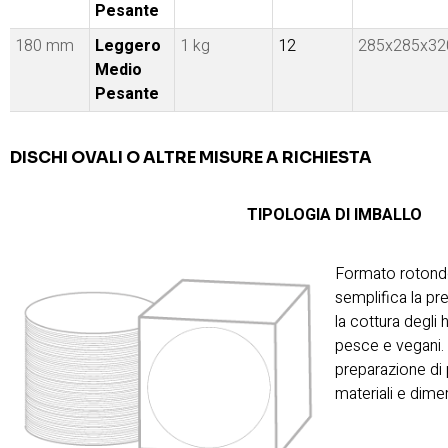
Pesante
180 mm
Leggero
1 kg
12
285x285x32
Medio
Pesante
DISCHI OVALI O ALTRE MISURE A RICHIESTA
TIPOLOGIA DI IMBALLO
Formato rotondo
semplifica la pr
la cottura degli
pesce e vegani. U
preparazione di 
materiali e dimen