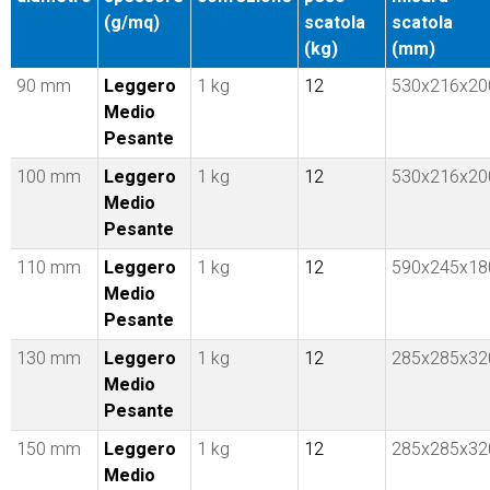
(g/mq)
scatola
scatola
(kg)
(mm)
90 mm
Leggero
1 kg
12
530x216x20
Medio
Pesante
100 mm
Leggero
1 kg
12
530x216x20
Medio
Pesante
110 mm
Leggero
1 kg
12
590x245x18
Medio
Pesante
130 mm
Leggero
1 kg
12
285x285x32
Medio
Pesante
150 mm
Leggero
1 kg
12
285x285x32
Medio