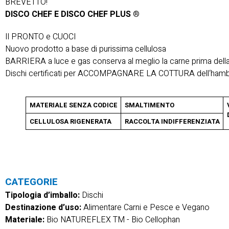
BREVETTO!
DISCO CHEF E DISCO CHEF PLUS
®
Il PRONTO e CUOCI
Nuovo prodotto a base di purissima cellulosa
BARRIERA a luce e gas conserva al meglio la carne prima della
Dischi certificati per ACCOMPAGNARE LA COTTURA dell‘hambur
MATERIALE SENZA CODICE
SMALTIMENTO
CELLULOSA RIGENERATA
RACCOLTA INDIFFERENZIATA
CATEGORIE
Tipologia d’imballo:
Dischi
Destinazione d’uso:
Alimentare Carni e Pesce e Vegano
Materiale:
Bio NATUREFLEX TM
-
Bio Cellophan