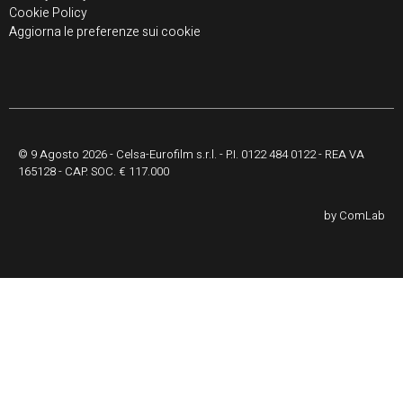
Cookie Policy
Aggiorna le preferenze sui cookie
© 9 Agosto 2026 - Celsa-Eurofilm s.r.l. - P.I. 0122 484 0122 - REA VA
165128 - CAP. SOC. € 117.000
by
ComLab