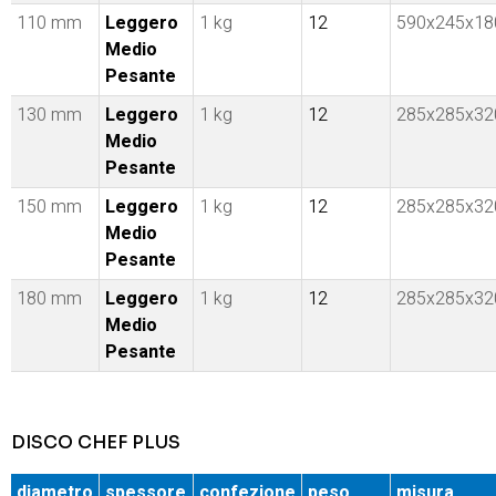
110 mm
Leggero
1 kg
12
590x245x18
Medio
Pesante
130 mm
Leggero
1 kg
12
285x285x32
Medio
Pesante
150 mm
Leggero
1 kg
12
285x285x32
Medio
Pesante
180 mm
Leggero
1 kg
12
285x285x32
Medio
Pesante
DISCO CHEF PLUS
diametro
spessore
confezione
peso
misura