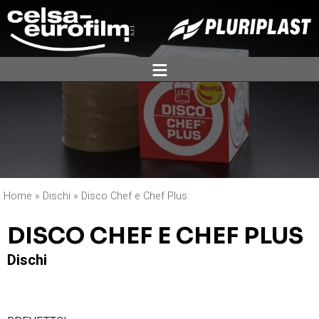
ĕ
Home
»
Dischi
»
Disco Chef e Chef Plus
DISCO CHEF E CHEF PLUS
Dischi