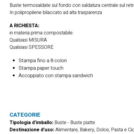
Buste termosaldate sul fondo con saldatura centrale sul ret
In polipropilene bilaccato ad alta trasparenza
A RICHIESTA:
in materia prima compostabile
Qualsiasi MISURA
Qualsiasi SPESSORE
Stampa fino a 8 colori
Stampa paper touch
Accoppiato con stampa sandwich
CATEGORIE
Tipologia d’imballo:
Buste
-
Buste piatte
Destinazione d’uso:
Alimentare, Bakery, Dolce, Pasta e C