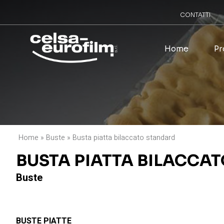
CONTATTI
Home
Pr
Home
»
Buste
»
Busta piatta bilaccato standard
BUSTA PIATTA BILACCA
Buste
BUSTE PIATTE