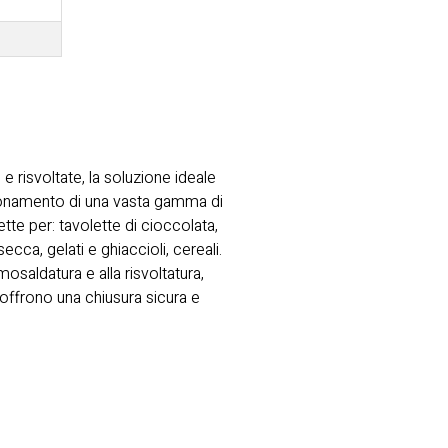
 risvoltate, la soluzione ideale
ionamento di una vasta gamma di
ette per: tavolette di cioccolata,
secca, gelati e ghiaccioli, cereali.
mosaldatura e alla risvoltatura,
offrono una chiusura sicura e