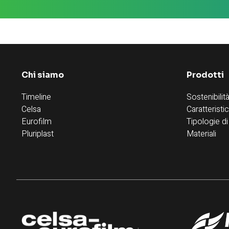
Chi siamo
Prodotti
Timeline
Sostenibilit
Celsa
Caratteristi
Eurofilm
Tipologie di
Pluriplast
Materiali