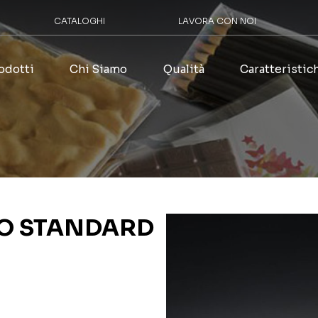
CATALOGHI
LAVORA CON NOI
odotti
Chi Siamo
Qualità
Caratteristic
TO STANDARD