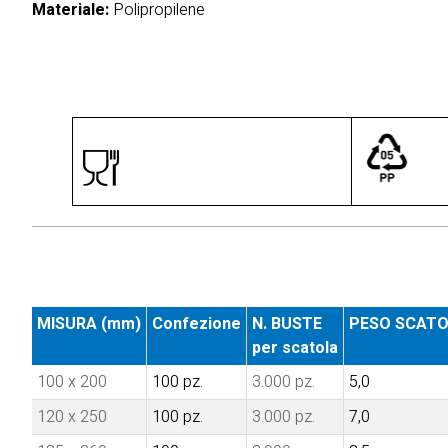
Materiale:
Polipropilene
MISURA (mm)
Confezione
N. BUSTE
PESO SCATO
per scatola
100 x 200
100 pz.
3.000 pz.
5,0
120 x 250
100 pz.
3.000 pz.
7,0