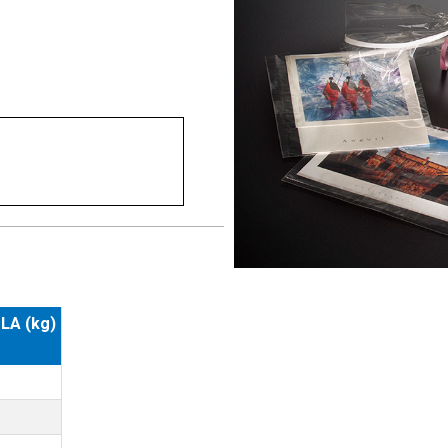
LA (kg)