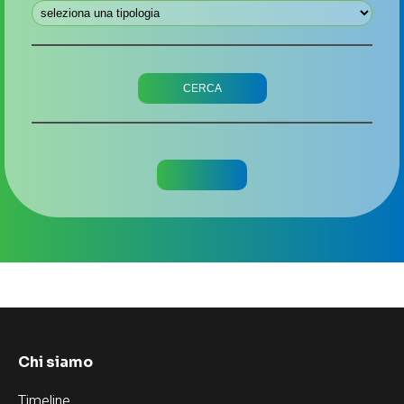
Chi siamo
Timeline