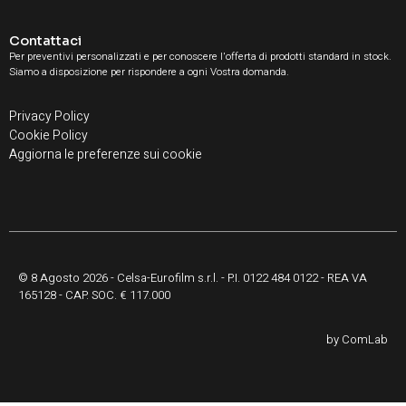
Contattaci
Per preventivi personalizzati e per conoscere l'offerta di prodotti standard in stock.
Siamo a disposizione per rispondere a ogni Vostra domanda.
Privacy Policy
Cookie Policy
Aggiorna le preferenze sui cookie
© 8 Agosto 2026 - Celsa-Eurofilm s.r.l. - P.I. 0122 484 0122 - REA VA
165128 - CAP. SOC. € 117.000
by
ComLab