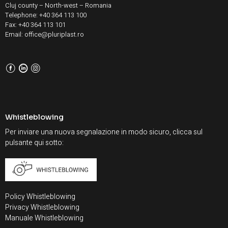
Cluj county – North-west – Romania
Telephone: +40 364 113 100
Fax: +40 364 113 101
Email: office@pluriplast.ro
F
L
I
Whistleblowing
Per inviare una nuova segnalazione in modo sicuro, clicca sul
pulsante qui sotto:
Policy Whistleblowing
Privacy Whistleblowing
Manuale Whistleblowing