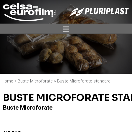
ĕ
Home
»
Buste Microforate
»
Buste Microforate standard
BUSTE MICROFORATE ST
Buste Microforate