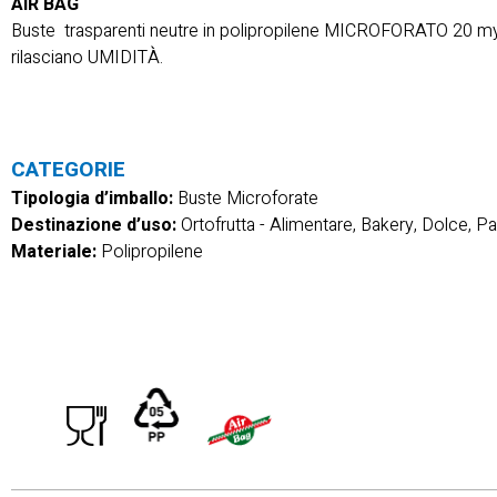
AIR BAG
Buste trasparenti neutre in polipropilene MICROFORATO 20 my
rilasciano UMIDITÀ.
CATEGORIE
Tipologia d’imballo:
Buste Microforate
Destinazione d’uso:
Ortofrutta
-
Alimentare, Bakery, Dolce, P
Materiale:
Polipropilene