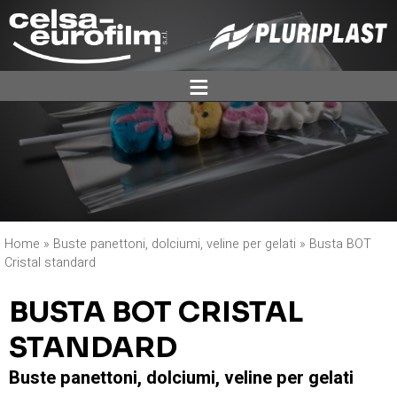
ĕ
Home
»
Buste panettoni, dolciumi, veline per gelati
»
Busta BOT
Cristal standard
BUSTA BOT CRISTAL
STANDARD
Buste panettoni, dolciumi, veline per gelati