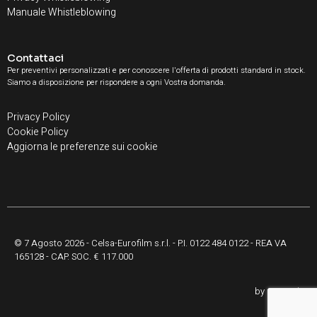
Manuale Whistleblowing
Contattaci
Per preventivi personalizzati e per conoscere l'offerta di prodotti standard in stock.
Siamo a disposizione per rispondere a ogni Vostra domanda.
Privacy Policy
Cookie Policy
Aggiorna le preferenze sui cookie
© 7 Agosto 2026 - Celsa-Eurofilm s.r.l. - P.I. 0122 484 0122 - REA VA
165128 - CAP. SOC. € 117.000
by
ComLab