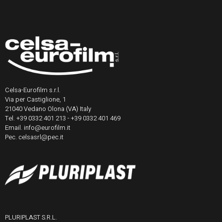
Celsa-Eurofilm s.r.l.
Via per Castiglione, 1
21040 Vedano Olona (VA) Italy
Tel. +39 0332 401 213 - +39 0332 401 469
Email. info@eurofilm.it
Pec. celsasrl@pec.it
PLURIPLAST S.R.L.