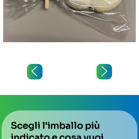
Scegli l'imballo più
indicato e cosa vuoi