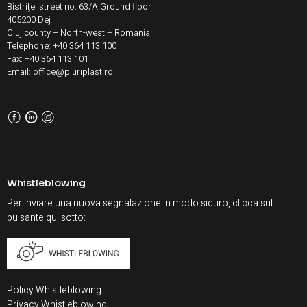
Bistriţei street no. 63/A Ground floor
405200 Dej
Cluj county – North-west – Romania
Telephone: +40 364 113 100
Fax: +40 364 113 101
Email: office@pluriplast.ro
F
L
I
Whistleblowing
Per inviare una nuova segnalazione in modo sicuro, clicca sul
pulsante qui sotto:
Policy Whistleblowing
Privacy Whistleblowing