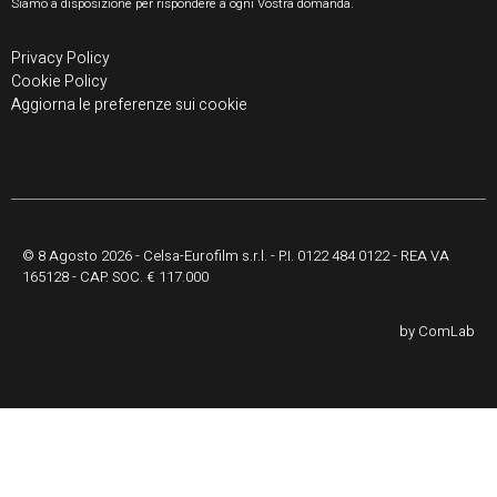
Siamo a disposizione per rispondere a ogni Vostra domanda.
Privacy Policy
Cookie Policy
Aggiorna le preferenze sui cookie
© 8 Agosto 2026 - Celsa-Eurofilm s.r.l. - P.I. 0122 484 0122 - REA VA
165128 - CAP. SOC. € 117.000
by
ComLab