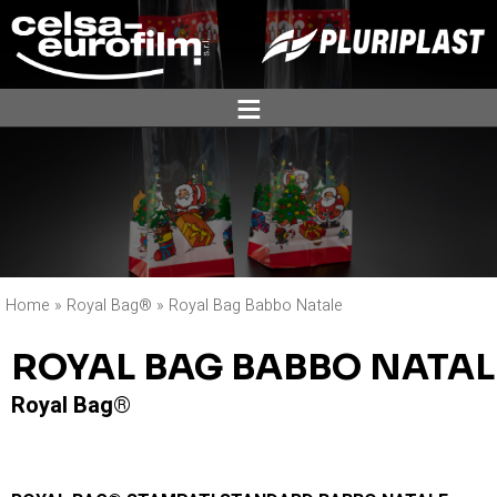
ĕ
Home
»
Royal Bag®
»
Royal Bag Babbo Natale
ROYAL BAG BABBO NATAL
Royal Bag®