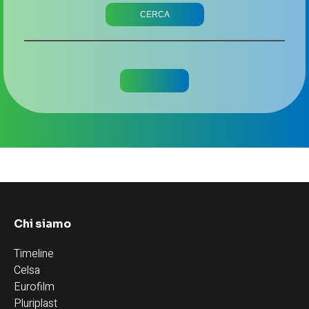
Chi siamo
Timeline
Celsa
Eurofilm
Pluriplast