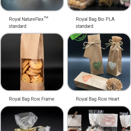
Royal NatureFlex™
Royal Bag Bio PLA
standard
standard
Royal Bag Roxi Frame
Royal Bag Roxi Heart