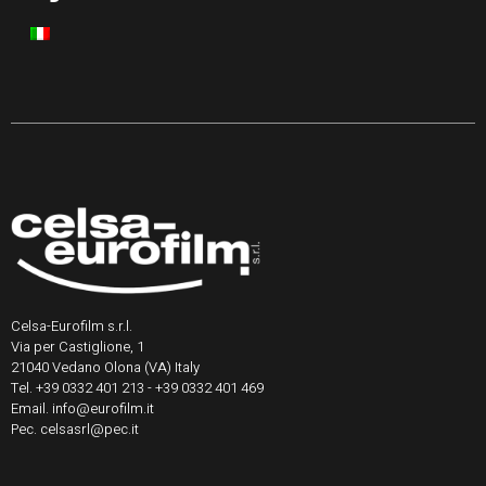
Celsa-Eurofilm s.r.l.
Via per Castiglione, 1
21040 Vedano Olona (VA) Italy
Tel. +39 0332 401 213 - +39 0332 401 469
Email. info@eurofilm.it
Pec. celsasrl@pec.it