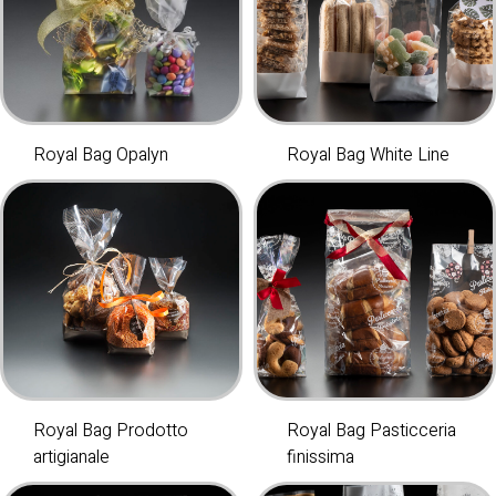
Royal Bag Opalyn
Royal Bag White Line
Royal Bag Prodotto
Royal Bag Pasticceria
artigianale
finissima