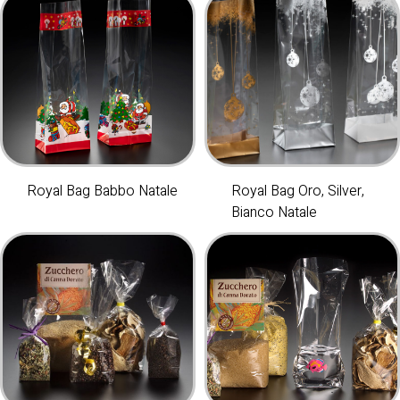
Royal Bag Babbo Natale
Royal Bag Oro, Silver,
Bianco Natale