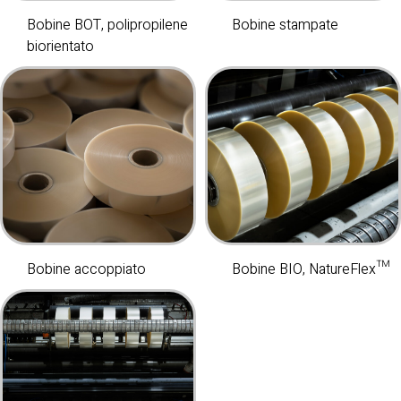
Bobine BOT, polipropilene
Bobine stampate
biorientato
Bobine accoppiato
Bobine BIO, NatureFlex™