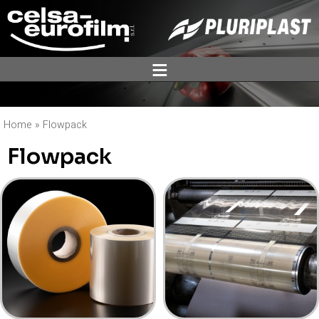
ĕ
Home
»
Flowpack
Flowpack