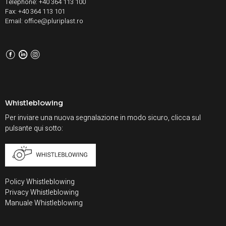
Telephone: +40 364 113 100
Fax: +40 364 113 101
Email: office@pluriplast.ro
F
L
I
Whistleblowing
Per inviare una nuova segnalazione in modo sicuro, clicca sul
pulsante qui sotto:
Policy Whistleblowing
Privacy Whistleblowing
Manuale Whistleblowing