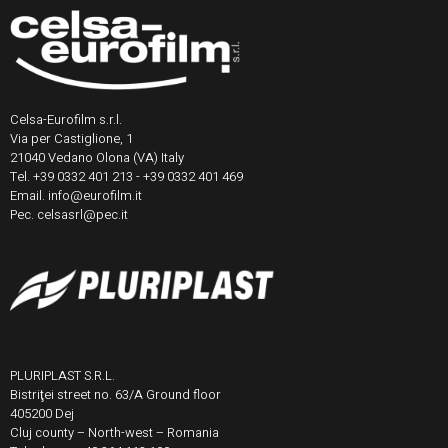
Celsa-Eurofilm s.r.l.
Via per Castiglione, 1
21040 Vedano Olona (VA) Italy
Tel. +39 0332 401 213 - +39 0332 401 469
Email. info@eurofilm.it
Pec. celsasrl@pec.it
PLURIPLAST S.R.L.
Bistriţei street no. 63/A Ground floor
405200 Dej
Cluj county – North-west – Romania