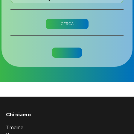
Chi siamo
Timeline