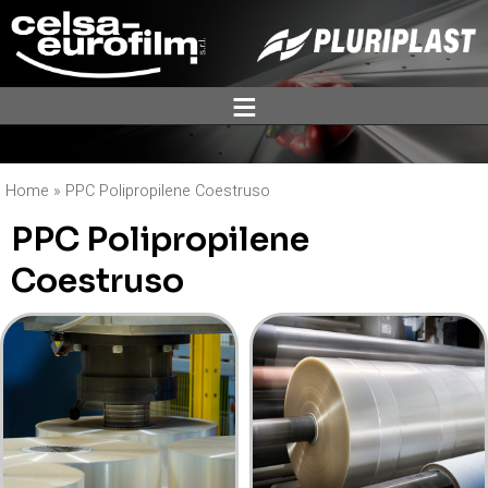
ĕ
Home
»
PPC Polipropilene Coestruso
PPC Polipropilene
Coestruso