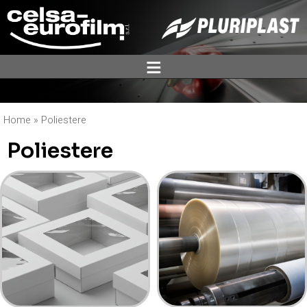
ĕ
Home
»
Poliestere
Poliestere