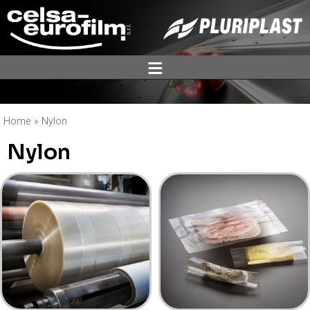
ĕ
Home
»
Nylon
Nylon