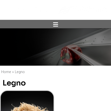
ĕ
Home
»
Legno
Legno