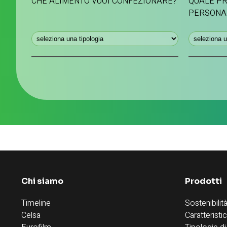
CHE ALIMENTO VUOI CONFEZIONARE?
QUALE PR
PERSONA
Chi siamo
Prodotti
Timeline
Sostenibilit
Celsa
Caratteristi