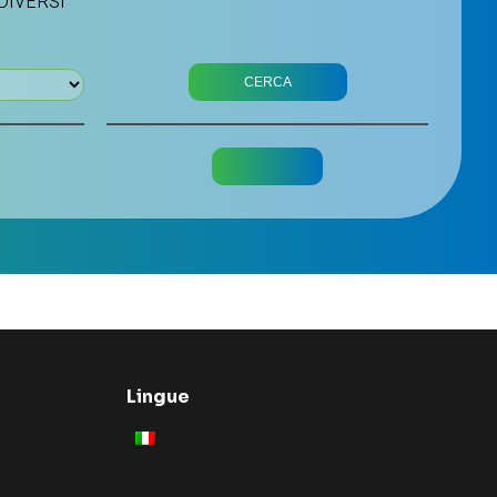
 DIVERSI
Lingue