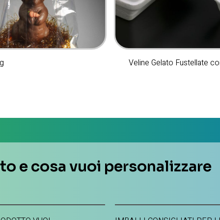
ag
Veline Gelato Fustellate c
ato e cosa vuoi personalizzare