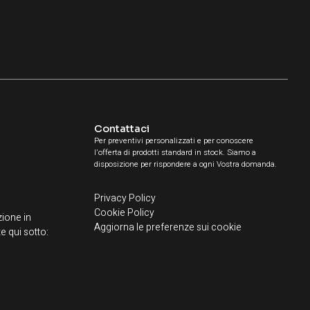
Contattaci
Per preventivi personalizzati e per conoscere
l'offerta di prodotti standard in stock. Siamo a
disposizione per rispondere a ogni Vostra domanda.
Privacy Policy
Cookie Policy
ione in
Aggiorna le preferenze sui cookie
e qui sotto: