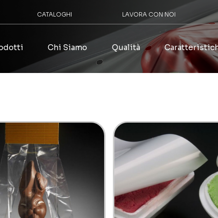
CATALOGHI
LAVORA CON NOI
odotti
Chi Siamo
Qualità
Caratteristic