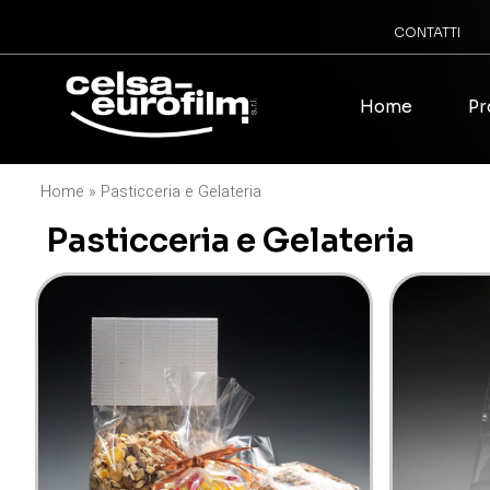
CONTATTI
Home
Pr
Home
»
Pasticceria e Gelateria
Pasticceria e Gelateria