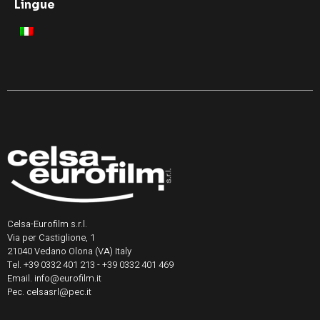
Lingue
Celsa-Eurofilm s.r.l.
Via per Castiglione, 1
21040 Vedano Olona (VA) Italy
Tel. +39 0332 401 213 - +39 0332 401 469
Email. info@eurofilm.it
Pec. celsasrl@pec.it