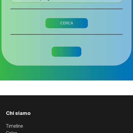
Chi siamo
Timeline