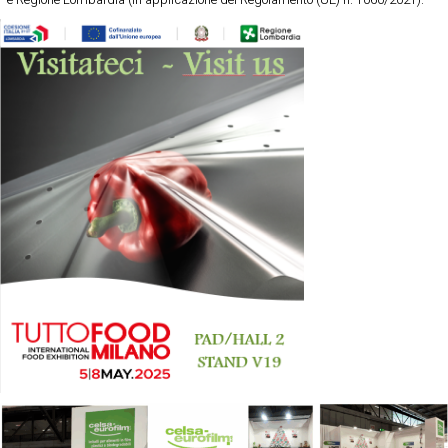
e Regione Lombardia (in applicazione del Regolamento (UE) n. 1060/2021).