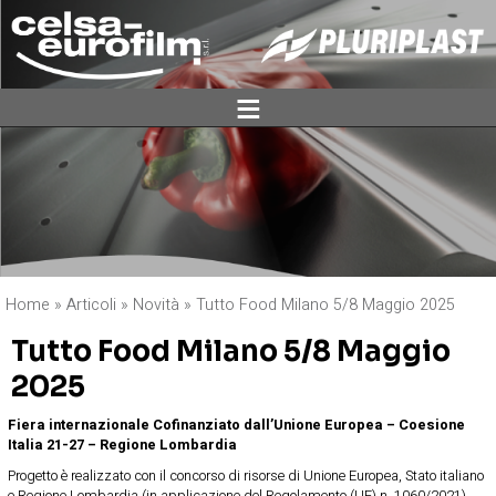
ĕ
Home
»
Articoli
»
Novità
»
Tutto Food Milano 5/8 Maggio 2025
Tutto Food Milano 5/8 Maggio
2025
Fiera internazionale Cofinanziato dall’Unione Europea – Coesione
Italia 21-27 – Regione Lombardia
Progetto è realizzato con il concorso di risorse di Unione Europea, Stato italiano