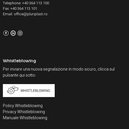
Telephone: +40 364 113 100
Fax: +40 364 113 101
Email: office@pluriplast.ro
F
L
I
Whistleblowing
Per inviare una nuova segnalazione in modo sicuro, clicca sul
pulsante qui sotto:
Policy Whistleblowing
Privacy Whistleblowing
Manuale Whistleblowing